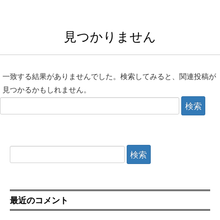
見つかりません
一致する結果がありませんでした。検索してみると、関連投稿が
見つかるかもしれません。
検
索:
検
索:
最近のコメント